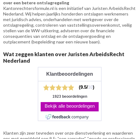
over een betere ontslagregeling
Kantonrechtersformule.nl is een initiatief van Juristen ArbeidsRecht
Nederland. Wij helpen jaarlijks honderden ontslagen werknemers
met juridisch advies, onderhandelen met werkgever over de
ontslagregeling, controleren van vaststellingsovereenkomst, veilig
stellen van de WW-uitkering, adviseren over de financiele
consequenties van ontslag en de ontslagvergoeding en
outplacement (begeleiding naar een nieuwe baan).
Wat zeggen klanten over Juristen ArbeidsRecht
Nederland
Klanten zijn zeer tevreden over onze dienstverlening en waarderen
ons met gemiddeld een 9,5: “een aanrader”, “goede en professionele