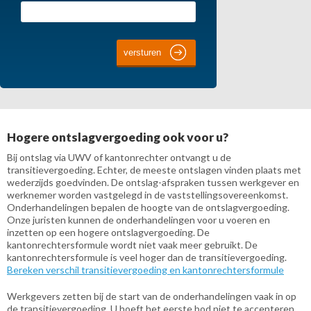
Hogere ontslagvergoeding ook voor u?
Bij ontslag via UWV of kantonrechter ontvangt u de
transitievergoeding. Echter, de meeste ontslagen vinden plaats met
wederzijds goedvinden. De ontslag-afspraken tussen werkgever en
werknemer worden vastgelegd in de vaststellingsovereenkomst.
Onderhandelingen bepalen de hoogte van de ontslagvergoeding.
Onze juristen kunnen de onderhandelingen voor u voeren en
inzetten op een hogere ontslagvergoeding. De
kantonrechtersformule wordt niet vaak meer gebruikt. De
kantonrechtersformule is veel hoger dan de transitievergoeding.
Bereken verschil transitievergoeding en kantonrechtersformule
Werkgevers zetten bij de start van de onderhandelingen vaak in op
de transitievergoeding. U hoeft het eerste bod niet te accepteren.