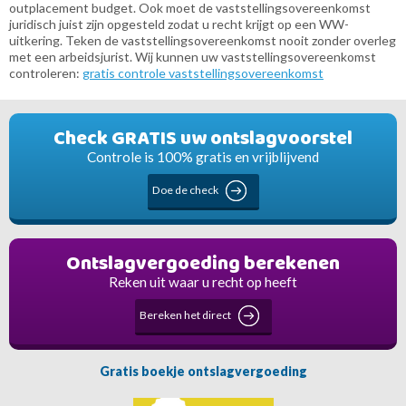
outplacement budget. Ook moet de vaststellingsovereenkomst
juridisch juist zijn opgesteld zodat u recht krijgt op een WW-
uitkering. Teken de vaststellingsovereenkomst nooit zonder overleg
met een arbeidsjurist. Wij kunnen uw vaststellingsovereenkomst
controleren:
gratis controle vaststellingsovereenkomst
Check GRATIS uw ontslagvoorstel
Controle is 100% gratis en vrijblijvend
Doe de check
Ontslagvergoeding berekenen
Reken uit waar u recht op heeft
Bereken het direct
Gratis boekje ontslagvergoeding