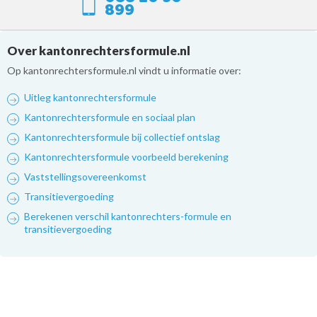
899
Over kantonrechtersformule.nl
Op kantonrechtersformule.nl vindt u informatie over:
Uitleg kantonrechtersformule
Kantonrechtersformule en sociaal plan
Kantonrechtersformule bij collectief ontslag
Kantonrechtersformule voorbeeld berekening
Vaststellingsovereenkomst
Transitievergoeding
Berekenen verschil kantonrechters-formule en
transitievergoeding