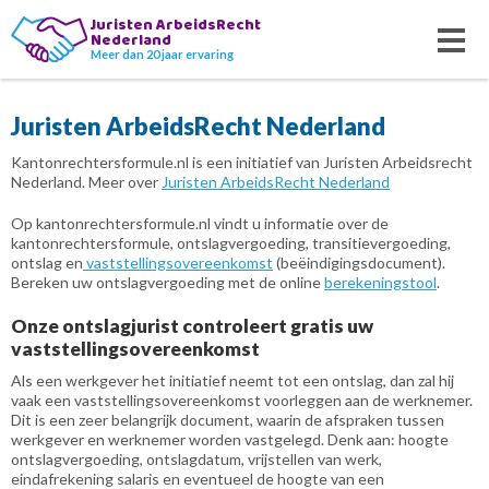
Juristen ArbeidsRecht
Nederland
Meer dan 20 jaar ervaring
Juristen ArbeidsRecht Nederland
Kantonrechtersformule.nl is een initiatief van Juristen Arbeidsrecht
Nederland. Meer over
Juristen ArbeidsRecht Nederland
Op kantonrechtersformule.nl vindt u informatie over de
kantonrechtersformule, ontslagvergoeding, transitievergoeding,
ontslag en
vaststellingsovereenkomst
(beëindigingsdocument).
Bereken uw ontslagvergoeding met de online
berekeningstool
.
Onze ontslagjurist controleert gratis uw
vaststellingsovereenkomst
Als een werkgever het initiatief neemt tot een ontslag, dan zal hij
vaak een vaststellingsovereenkomst voorleggen aan de werknemer.
Dit is een zeer belangrijk document, waarin de afspraken tussen
werkgever en werknemer worden vastgelegd. Denk aan: hoogte
ontslagvergoeding, ontslagdatum, vrijstellen van werk,
eindafrekening salaris en eventueel de hoogte van een