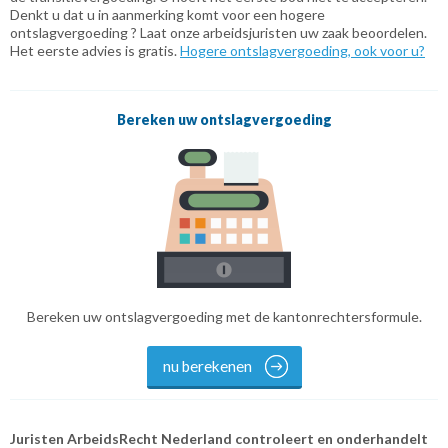
Denkt u dat u in aanmerking komt voor een hogere
ontslagvergoeding ? Laat onze arbeidsjuristen uw zaak beoordelen.
Het eerste advies is gratis.
Hogere ontslagvergoeding, ook voor u?
Bereken uw ontslagvergoeding
Bereken uw ontslagvergoeding met de kantonrechtersformule.
nu berekenen
Juristen ArbeidsRecht Nederland controleert en onderhandelt