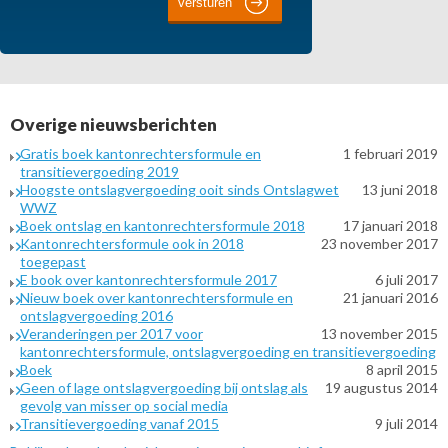
Overige nieuwsberichten
Gratis boek kantonrechtersformule en
1 februari 2019
transitievergoeding 2019
Hoogste ontslagvergoeding ooit sinds Ontslagwet
13 juni 2018
WWZ
Boek ontslag en kantonrechtersformule 2018
17 januari 2018
Kantonrechtersformule ook in 2018
23 november 2017
toegepast
E book over kantonrechtersformule 2017
6 juli 2017
Nieuw boek over kantonrechtersformule en
21 januari 2016
ontslagvergoeding 2016
Veranderingen per 2017 voor
13 november 2015
kantonrechtersformule, ontslagvergoeding en transitievergoeding
Boek
8 april 2015
Geen of lage ontslagvergoeding bij ontslag als
19 augustus 2014
gevolg van misser op social media
Transitievergoeding vanaf 2015
9 juli 2014