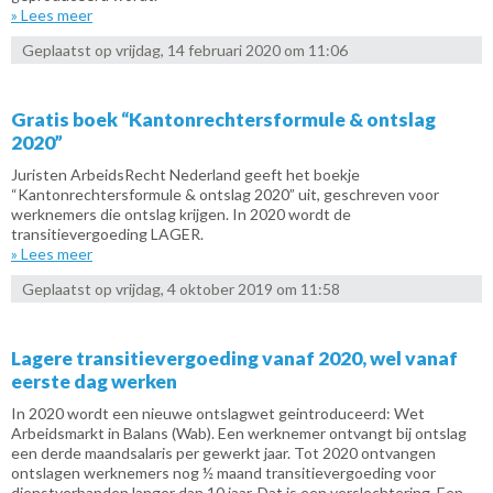
» Lees meer
Geplaatst op vrijdag, 14 februari 2020 om 11:06
Gratis boek “Kantonrechtersformule & ontslag
2020”
Juristen ArbeidsRecht Nederland geeft het boekje
“Kantonrechtersformule & ontslag 2020” uit, geschreven voor
werknemers die ontslag krijgen. In 2020 wordt de
transitievergoeding LAGER.
» Lees meer
Geplaatst op vrijdag, 4 oktober 2019 om 11:58
Lagere transitievergoeding vanaf 2020, wel vanaf
eerste dag werken
In 2020 wordt een nieuwe ontslagwet geintroduceerd: Wet
Arbeidsmarkt in Balans (Wab). Een werknemer ontvangt bij ontslag
een derde maandsalaris per gewerkt jaar. Tot 2020 ontvangen
ontslagen werknemers nog ½ maand transitievergoeding voor
dienstverbanden langer dan 10 jaar. Dat is een verslechtering. Een