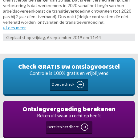
verbetering is dat werknemers in 2020 vanaf het begin van hun
arbeidsovereenkomst de transitievergoeding ontvangen (tot 2020
pas bij 2 jaar dienstverband). Dus ook tijdelijke contracten die niet
verlengd worden, ontvangen de transitievergoeding.
» Lees meer
Geplaatst op vrijdag, 6 september 2019 om 11:44
Check GRATIS uw ontslagvoorstel
Controle is 100% gratis en vrijblijvend
Doe de check
Ontslagvergoeding berekenen
Reken uit waar u recht op heeft
Bereken het direct