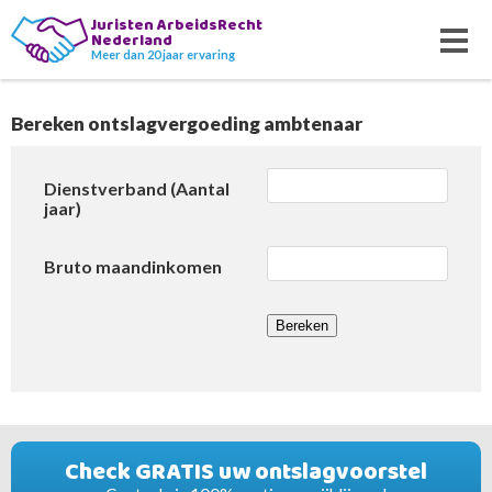
Juristen ArbeidsRecht
Nederland
Meer dan 20 jaar ervaring
Bereken ontslagvergoeding ambtenaar
Dienstverband (Aantal
jaar)
Bruto maandinkomen
Bereken
Check GRATIS uw ontslagvoorstel