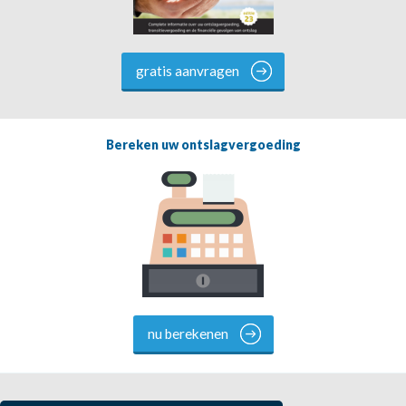
gratis aanvragen
Bereken uw ontslagvergoeding
nu berekenen