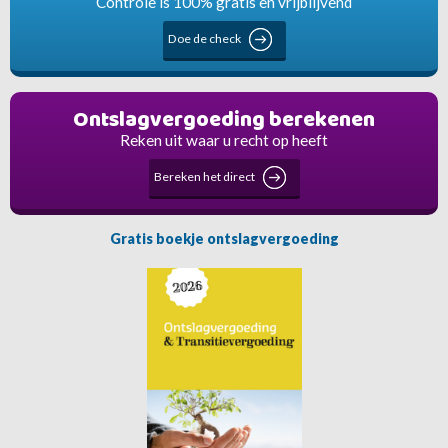
Controle is 100% gratis en vrijblijvend
Doe de check
Ontslagvergoeding berekenen
Reken uit waar u recht op heeft
Bereken het direct
Gratis boekje ontslagvergoeding