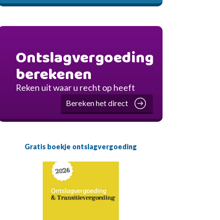
Ontslagvergoeding
berekenen
Reken uit waar u recht op heeft
Bereken het direct
Gratis boekje ontslagvergoeding