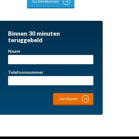
nu berekenen
Binnen 30 minuten
teruggebeld
Naam
Telefoonnummer