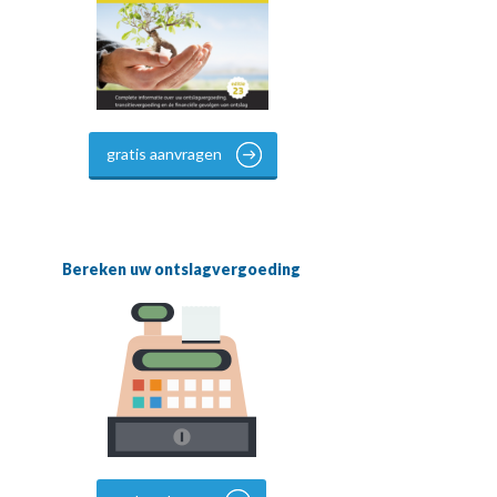
gratis aanvragen
Bereken uw ontslagvergoeding