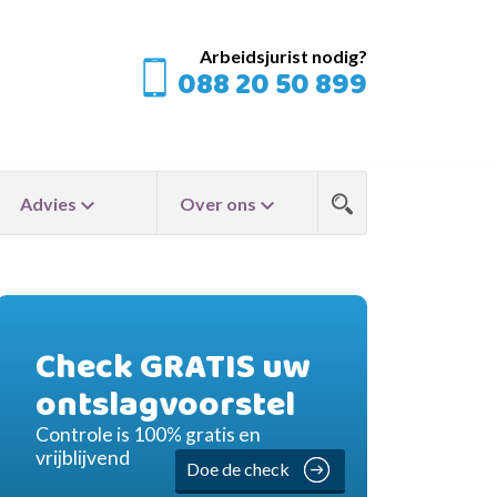
Arbeidsjurist nodig?
088 20 50 899
Advies
Over ons
Check GRATIS uw
ontslagvoorstel
Controle is 100% gratis en
vrijblijvend
Doe de check