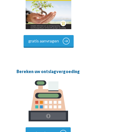
gratis aanvragen
Bereken uw ontslagvergoeding