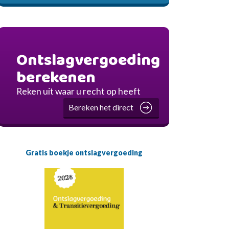
Ontslagvergoeding
berekenen
Reken uit waar u recht op heeft
Bereken het direct
Gratis boekje ontslagvergoeding