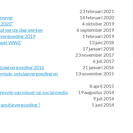
23 februari 2021
iemeyer
14 februari 2020
g 2020”
4 oktober 2019
naf eerste dag werken
6 september 2019
ievergoeding 2019
1 februari 2019
lagwet WWZ
13 juni 2018
17 januari 2018
23 november 2017
6 juli 2017
tslagvergoeding 2016
21 januari 2016
rmule, ontslagvergoeding en
13 november 2015
8 april 2015
 gevolg van misser op social media
19 augustus 2014
9 juli 2014
ransitievergoeding ?
5 juni 2014