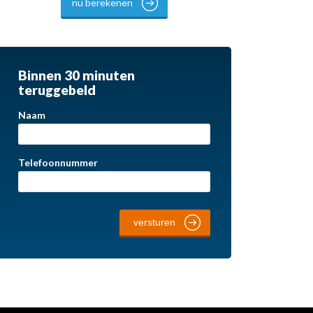
nu berekenen
Binnen 30 minuten
teruggebeld
Naam
Telefoonnummer