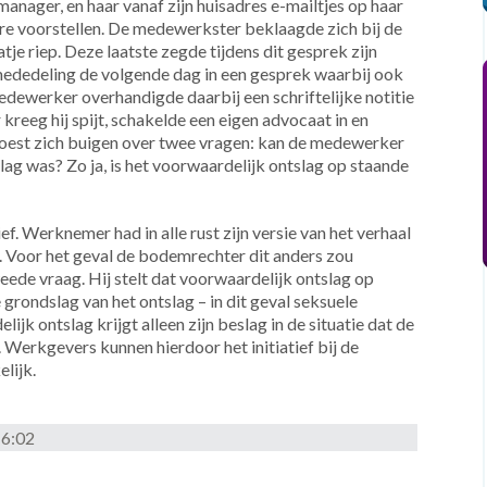
nager, en haar vanaf zijn huisadres e-mailtjes op haar
re voorstellen. De medewerkster beklaagde zich bij de
je riep. Deze laatste zegde tijdens dit gesprek zijn
mededeling de volgende dag in een gesprek waarbij ook
dewerker overhandigde daarbij een schriftelijke notitie
 kreeg hij spijt, schakelde een eigen advocaat in en
oest zich buigen over twee vragen: kan de medewerker
lag was? Zo ja, is het voorwaardelijk ontslag op staande
. Werknemer had in alle rust zijn versie van het verhaal
. Voor het geval de bodemrechter dit anders zou
de vraag. Hij stelt dat voorwaardelijk ontslag op
grondslag van het ontslag – in dit geval seksuele
ijk ontslag krijgt alleen zijn beslag in de situatie dat de
 Werkgevers kunnen hierdoor het initiatief bij de
lijk.
16:02