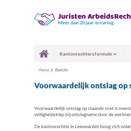
Juristen ArbeidsRec
Meer dan 20 jaar ervaring
Kantonrechtersformule
Home
Bericht
Voorwaardelijk ontslag op 
Voorwaardelijk ontslag op staande voet is meesta
veiligheidsklep bij ontslagname door de werknemer
De kantonrechter in Leeuwarden boog zich onla