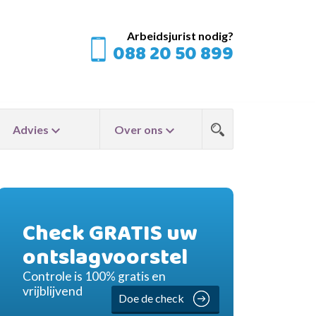
Arbeidsjurist nodig?
088 20 50 899
Advies
Over ons
Check GRATIS uw
ontslagvoorstel
Controle is 100% gratis en
vrijblijvend
Doe de check