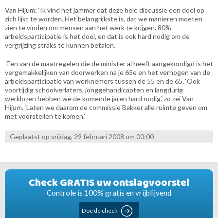
Van Hijum: ‘Ik vind het jammer dat deze hele discussie een doel op
zich lijkt te worden. Het belangrijkste is, dat we manieren moeten
zien te vinden om mensen aan het werk te krijgen. 80%
arbeidsparticipatie is het doel, en dat is ook hard nodig om de
vergrijzing straks te kunnen betalen.’
Een van de maatregelen die de minister al heeft aangekondigd is het
vergemakkelijken van doorwerken na je 65e en het verhogen van de
arbeidsparticipatie van werknemers tussen de 55 en de 65. ‘Ook
voortijdig schoolverlaters, jonggehandicapten en langdurig
werklozen hebben we de komende jaren hard nodig’, zo zei Van
Hijum. ‘Laten we daarom de commissie Bakker alle ruimte geven om
met voorstellen te komen.’
Geplaatst op vrijdag, 29 februari 2008 om 00:00
Check GRATIS uw ontslagvoorstel
Controle is 100% gratis en vrijblijvend
Doe de check