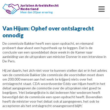
Juristen ArbeidsRecht
Nederland
Meer dan 20 jaar ervaring
Van Hijum: Ophef over ontslagrecht
onnodig
De commissie Bakker heeft een open opdracht, en niemand
probeert daar alvast een hypotheek op te leggen. Dat is de
conclusie van een spoeddebat deze week in de Kamer naar
aanleiding van de uitspraken van minister Donner in een interview in
De Pers.
Hij zei daarin, het zich niet voor te kunnen stellen dat er in het advies
van de commissie Bakker (de commissie die voorstellen moet doen
om 200.000 mensen aan het werk te krijgen) niets over het
ontslagrecht staat. CDA woordvoerder Eddy van Hijum heeft in het
debat aangegeven de commotie over de uitspraken niet goed te
begrijpen. ‘Het belangrijkste is dat iedereen hier wederom heeft
bevestigd dat de commissie een open opdracht heeft. Bovendien
heeft de minister voor het debat ook al aangegeven, het ook te
accepteren als het ontslagrecht onaangeroerd blijft.’