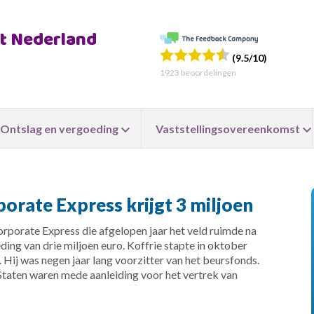
ht Nederland
(9.5/10)
1923
beoordelingen
Ontslag en vergoeding
Vaststellingsovereenkomst
orate Express krijgt 3 miljoen
orporate Express die afgelopen jaar het veld ruimde na
eding van drie miljoen euro. Koffrie stapte in oktober
 Hij was negen jaar lang voorzitter van het beursfonds.
taten waren mede aanleiding voor het vertrek van