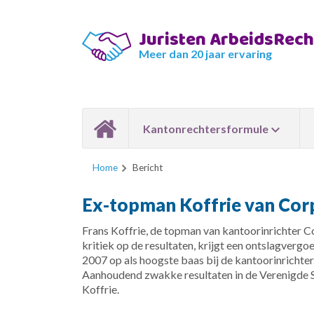
Juristen ArbeidsRec
Meer dan 20 jaar ervaring
Kantonrechtersformule
Home
Bericht
Ex-topman Koffrie van Corp
Frans Koffrie, de topman van kantoorinrichter C
kritiek op de resultaten, krijgt een ontslagvergo
2007 op als hoogste baas bij de kantoorinrichter.
Aanhoudend zwakke resultaten in de Verenigde S
Koffrie.