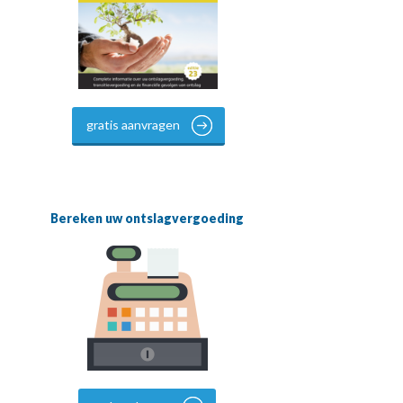
gratis aanvragen
Bereken uw ontslagvergoeding