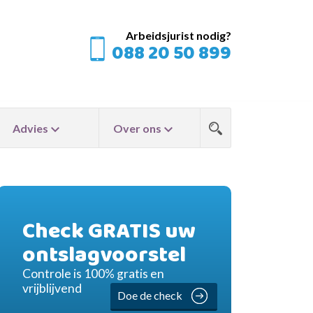
Arbeidsjurist nodig?
088 20 50 899
Advies
Over ons
Check GRATIS uw
ontslagvoorstel
Controle is 100% gratis en
vrijblijvend
Doe de check