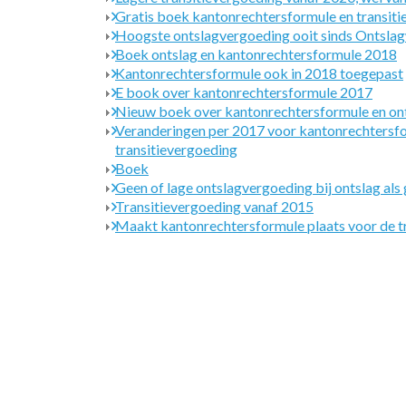
Gratis boek kantonrechtersformule en transit
Hoogste ontslagvergoeding ooit sinds Onts
Boek ontslag en kantonrechtersformule 2018
Kantonrechtersformule ook in 2018 toegepast
E book over kantonrechtersformule 2017
Nieuw boek over kantonrechtersformule en on
Veranderingen per 2017 voor kantonrechtersfo
transitievergoeding
Boek
Geen of lage ontslagvergoeding bij ontslag als
Transitievergoeding vanaf 2015
Maakt kantonrechtersformule plaats voor de t