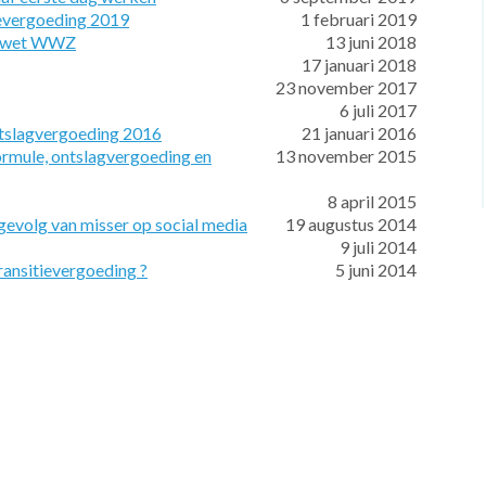
ievergoeding 2019
1 februari 2019
lagwet WWZ
13 juni 2018
17 januari 2018
23 november 2017
6 juli 2017
tslagvergoeding 2016
21 januari 2016
rmule, ontslagvergoeding en
13 november 2015
8 april 2015
 gevolg van misser op social media
19 augustus 2014
9 juli 2014
ransitievergoeding ?
5 juni 2014