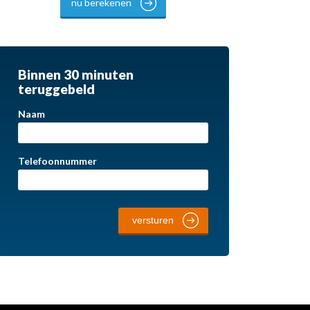
nu berekenen
Binnen 30 minuten
teruggebeld
Naam
Telefoonnummer