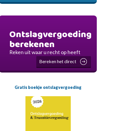
Ontslagvergoeding
berekenen
Reken uit waar u recht op heeft
Bereken het direct
Gratis boekje ontslagvergoeding