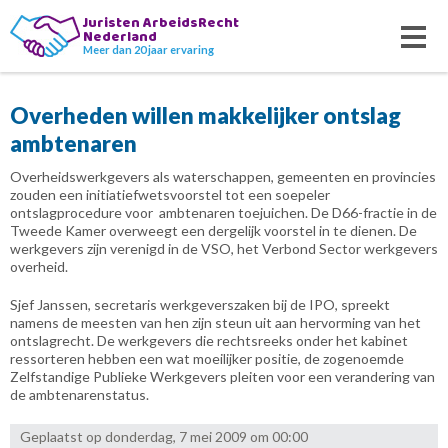
Juristen ArbeidsRecht
Nederland
Meer dan 20 jaar ervaring
Overheden willen makkelijker ontslag
ambtenaren
Overheidswerkgevers als waterschappen, gemeenten en provincies
zouden een initiatiefwetsvoorstel tot een soepeler
ontslagprocedure voor
ambtenaren toejuichen. De D66-fractie in de
Tweede Kamer overweegt een dergelijk voorstel in te dienen. De
werkgevers zijn verenigd in de VSO, het Verbond Sector werkgevers
overheid.
Sjef Janssen, secretaris werkgeverszaken bij de IPO, spreekt
namens de meesten van hen zijn steun uit aan hervorming van het
ontslagrecht. De werkgevers die rechtsreeks onder het kabinet
ressorteren hebben een wat moeilijker positie, de zogenoemde
Zelfstandige Publieke Werkgevers pleiten voor een verandering van
de ambtenarenstatus.
Geplaatst op donderdag, 7 mei 2009 om 00:00