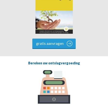
gratis aanvragen
Bereken uw ontslagvergoeding