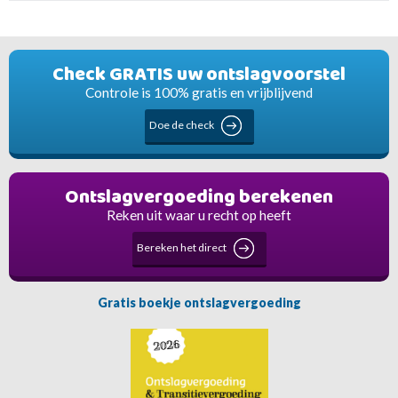
Check GRATIS uw ontslagvoorstel
Controle is 100% gratis en vrijblijvend
Doe de check
Ontslagvergoeding berekenen
Reken uit waar u recht op heeft
Bereken het direct
Gratis boekje ontslagvergoeding