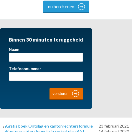
nu berekenen
Binnen 30 minuten teruggebeld
Naam
Telefoonnummer
Gratis boek Ontslag en kantonrechtersformule
23 februari 2021
Kantonrechtersformule in sociaal plan BAT
14 februari 2020