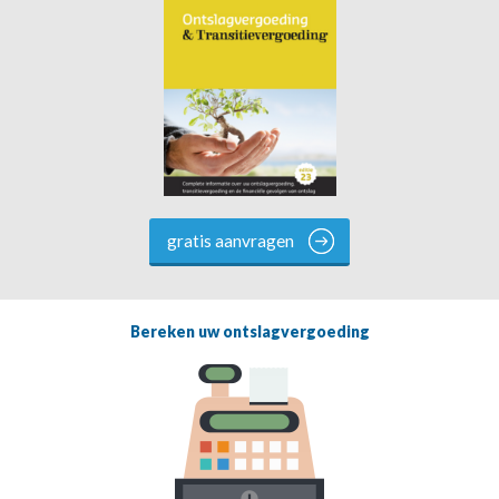
gratis aanvragen
Bereken uw ontslagvergoeding