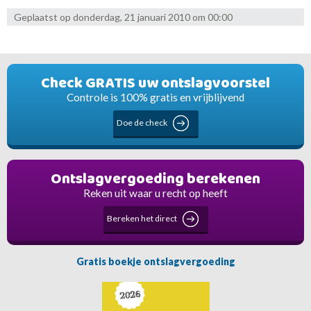
Geplaatst op donderdag, 21 januari 2010 om 00:00
Check GRATIS uw ontslagvoorstel
Controle is 100% gratis en vrijblijvend
Doe de check
Ontslagvergoeding berekenen
Reken uit waar u recht op heeft
Bereken het direct
Gratis boekje ontslagvergoeding