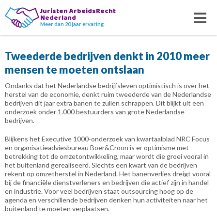
Juristen ArbeidsRecht
Nederland
Meer dan 20 jaar ervaring
Tweederde bedrijven denkt in 2010 meer
mensen te moeten ontslaan
Ondanks dat het Nederlandse bedrijfsleven optimistisch is over het
herstel van de economie, denkt ruim tweederde van de Nederlandse
bedrijven dit jaar extra banen te zullen schrappen. Dit blijkt uit een
onderzoek onder 1.000 bestuurders van grote Nederlandse
bedrijven.
Blijkens het Executive 1000-onderzoek van kwartaalblad NRC Focus
en organisatieadviesbureau Boer&Croon is er optimisme met
betrekking tot de omzetontwikkeling, maar wordt die groei vooral in
het buitenland gerealiseerd. Slechts een kwart van de bedrijven
rekent op omzetherstel in Nederland. Het banenverlies dreigt vooral
bij de financiële dienstverleners en bedrijven die actief zijn in handel
en industrie. Voor veel bedrijven staat outsourcing hoog op de
agenda en verschillende bedrijven denken hun activiteiten naar het
buitenland te moeten verplaatsen.