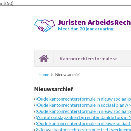
int(50)
Juristen ArbeidsRec
Meer dan 20 jaar ervaring
Kantonrechtersformule
Home
Nieuwsarchief
Nieuwsarchief
Oude kantonrechtersformule in nieuw sociaal p
Oude kantonrechtersformule in sociaal plan A
Oude kantonrechtersformule in nieuw sociaal 
Aantal ontslagzaken bij rechter daalde fors in
Oude kantonrechtersformule in nieuwe sociaal
Nieuwe kantonrechtersformule treft werkneme