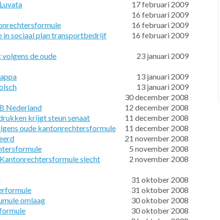
 Luvata
17 februari 2009
16 februari 2009
tonrechtersformule
16 februari 2009
n sociaal plan transportbedrijf
16 februari 2009
g volgens de oude
23 januari 2009
Kappa
13 januari 2009
olsch
13 januari 2009
30 december 2008
KB Nederland
12 december 2008
rukken krijgt steun senaat
11 december 2008
volgens oude kantonrechtersformule
11 december 2008
eerd
21 november 2008
htersformule
5 november 2008
Kantonrechtersformule slecht
2 november 2008
j
31 oktober 2008
erformule
31 oktober 2008
rumule omlaag
30 oktober 2008
formule
30 oktober 2008