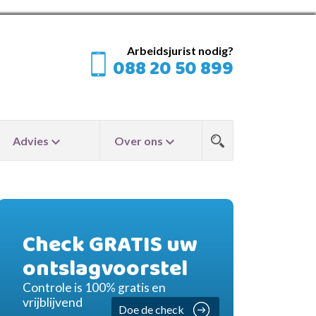
Arbeidsjurist nodig?
088 20 50 899
Advies
Over ons
Check GRATIS uw
ontslagvoorstel
Controle is 100% gratis en
vrijblijvend
Doe de check