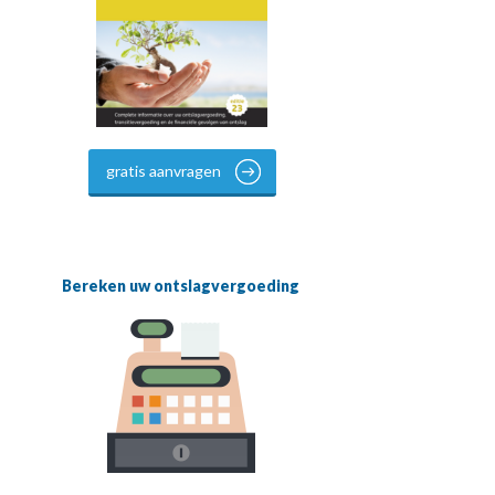
gratis aanvragen
Bereken uw ontslagvergoeding