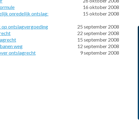
er
26 oktober 2008
formule
16 oktober 2008
ijk onredelijk ontslag:
15 oktober 2008
jk op ontslagvergoeding
25 september 2008
recht
22 september 2008
lagrecht
15 september 2008
 banen weg
12 september 2008
over ontslagrecht
9 september 2008