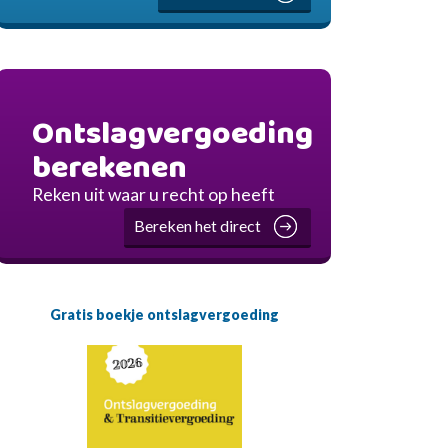
Ontslagvergoeding
berekenen
Reken uit waar u recht op heeft
Bereken het direct
Gratis boekje ontslagvergoeding