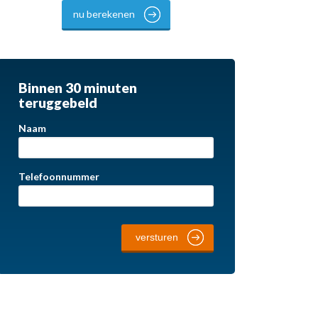
nu berekenen
Binnen 30 minuten
teruggebeld
Naam
Telefoonnummer